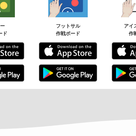
ー
フットサル
アイ
ード
作戦ボード
作