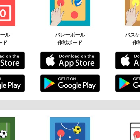
ール
バレーボール
バスケ
ード
作戦ボード
作