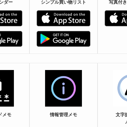
レンダー
シンプル買い物リスト
写真付き
ドメモ
情報管理メモ
文字