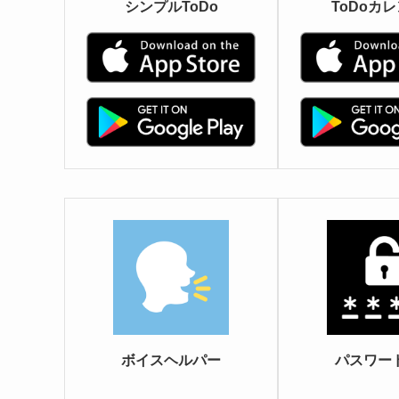
シンプルToDo
ToDoカ
ボイスヘルパー
パスワー