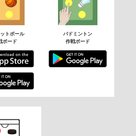
ットボール
バドミントン
戦ボード
作戦ボード