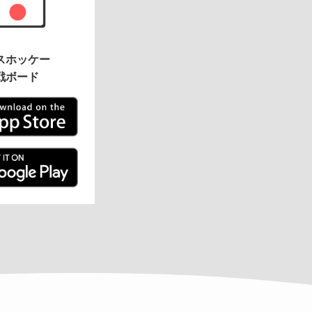
スホッケー
戦ボード