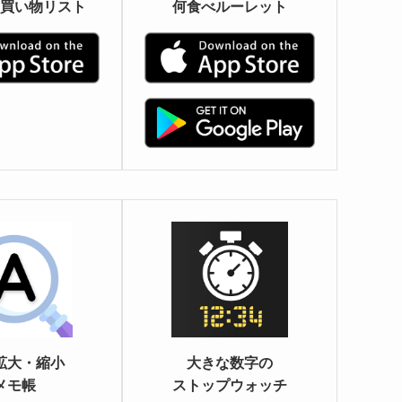
買い物リスト
何食べルーレット
拡大・縮小
大きな数字の
メモ帳
ストップウォッチ