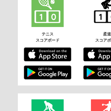
テニス
柔道
スコアボード
スコアボ