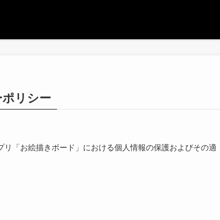
ーポリシー
reに公開中のアプリ「お絵描きボード」における個人情報の保護およびその適