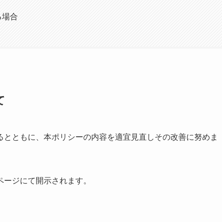
る場合
て
るとともに、本ポリシーの内容を適宜見直しその改善に努めま
ページにて開示されます。