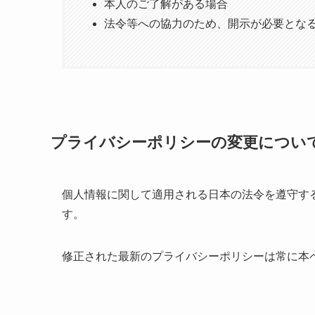
本人のご了解がある場合
法令等への協力のため、開示が必要とな
プライバシーポリシーの変更につい
個人情報に関して適用される日本の法令を遵守す
す。
修正された最新のプライバシーポリシーは常に本