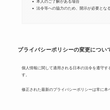
本人のご了解がある場合
法令等への協力のため、開示が必要とな
プライバシーポリシーの変更につい
個人情報に関して適用される日本の法令を遵守す
す。
修正された最新のプライバシーポリシーは常に本