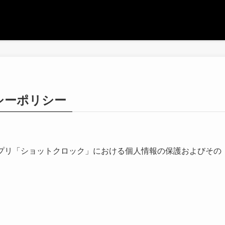
シーポリシー
reに公開中のアプリ「ショットクロック」における個人情報の保護およびその
。