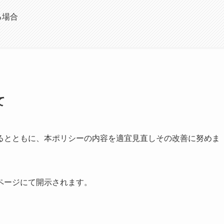
る場合
て
るとともに、本ポリシーの内容を適宜見直しその改善に努めま
ページにて開示されます。